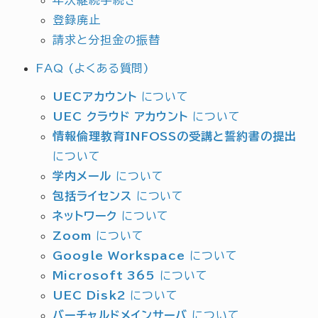
登録廃止
請求と分担金の振替
FAQ (よくある質問)
UECアカウント
について
UEC クラウド アカウント
について
情報倫理教育INFOSSの受講と誓約書の提出
について
学内メール
について
包括ライセンス
について
ネットワーク
について
Zoom
について
Google Workspace
について
Microsoft 365
について
UEC Disk2
について
バーチャルドメインサーバ
について