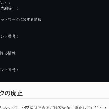
ント：

内線等）：

ットワークに関する情報

ント番号：

する情報

ント番号：

ークの廃止
たネットワーク配線はできるだけ速やかに廃止してください．