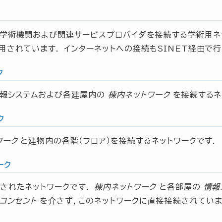
学術機関および関連サービスプロバイダを接続する学術用ネッ
用されています． インターネットへの接続もSINET経由で
ク
報システムおよび各建屋内の
棟内ネットワーク
を接続するネ
ク
ワーク
と建物内の各階（フロア）を接続するネットワークです．
ーク
されたネットワークです．
棟内ネットワーク
と各部屋の
情報
コンセント
を介さず，このネットワークに直接接続されていま