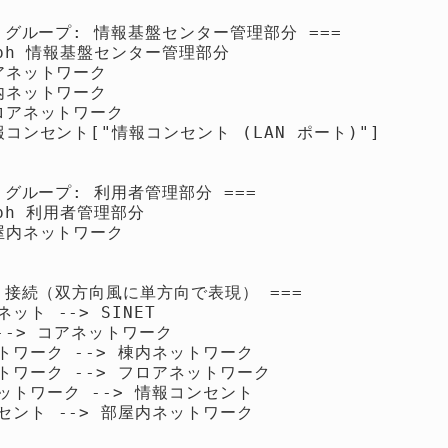
== グループ: 情報基盤センター管理部分 ===

raph 情報基盤センター管理部分

コアネットワーク

棟内ネットワーク

フロアネットワーク

情報コンセント["情報コンセント (LAN ポート)"]

= グループ: 利用者管理部分 ===

aph 利用者管理部分

部屋内ネットワーク

== 接続（双方向風に単方向で表現） ===

ット --> SINET

 --> コアネットワーク

トワーク --> 棟内ネットワーク

トワーク --> フロアネットワーク

ットワーク --> 情報コンセント

セント --> 部屋内ネットワーク
