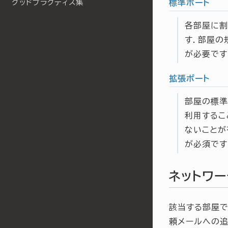
標準ポート
グッドプラクティス集
各部屋に割
す．部屋の
が必要です
拡張ポート
部屋の標準
利用するこ
ないことが
が必須です
ネットワ
該当する部屋で
頼メールへの追