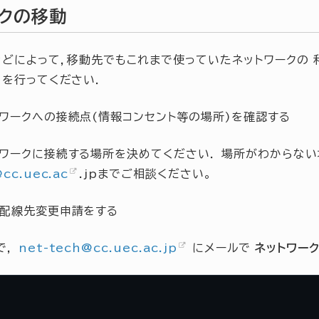
ークの移動
どによって，移動先でもこれまで使っていたネットワークの 
を行ってください．
トワークへの接続点(情報コンセント等の場所)を確認する
トワークに接続する場所を決めてください． 場所がわからない
@
cc
.
uec
.
ac
.jpまでご相談ください。
ク配線先変更申請をする
で，
net-tech
@
cc
.
uec
.
ac
.
jp
にメールで
ネットワー