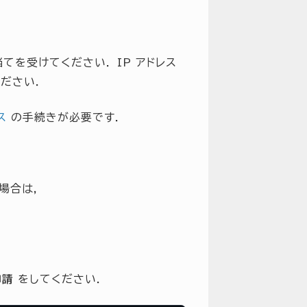
てを受けてください． IP アドレス
ださい．
ス
の手続きが必要です．
場合は，
申請
をしてください．