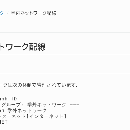
ク
学内ネットワーク配線
トワーク配線
ークは次の体制で管理されています．
ph TD

== グループ: 学外ネットワーク ===

aph 学外ネットワーク

インターネット[インターネット]

ET
