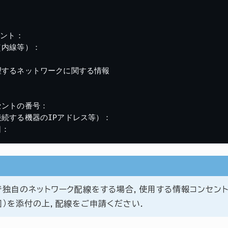
ント：

内線等）：

するネットワークに関する情報

ントの番号：

続する機器のIPアドレス等）：

で独自のネットワーク配線をする場合，使用する情報コンセン
）を添付の上，配線をご申請ください．