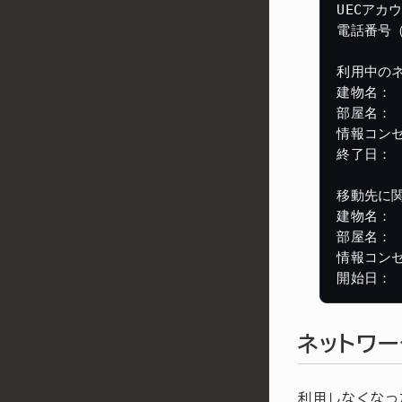
UECアカウ
電話番号（
利用中のネ
建物名：

部屋名：

情報コンセ
終了日：

移動先に関
建物名：

部屋名：

情報コンセ
ネットワ
利用しなくなっ