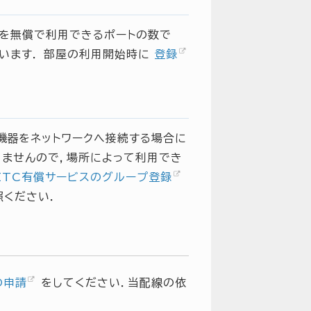
器を無償で利用できるポートの数で
ています． 部屋の利用開始時に
登録
機器をネットワークへ接続する場合に
りませんので，場所によって利用でき
ITC有償サービスのグループ登録
ください．
の申請
をしてください．当配線の依