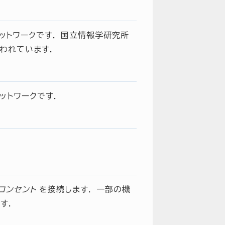
トワークです． 国立情報学研究所
行われています．
ットワークです．
コンセント
を接続します． 一部の機
す．