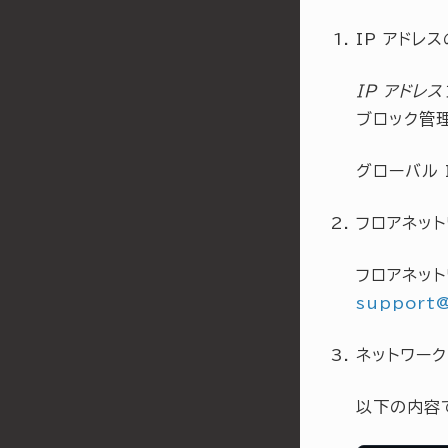
IP アドレ
IP アドレ
ブロック管
グローバル 
フロアネッ
フロアネッ
support
ネットワー
以下の内容