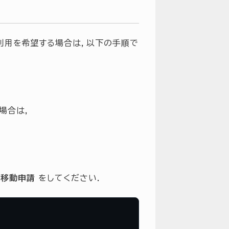
利用を希望する場合は，以下の手順で
場合は，
ク移動申請
をしてください．