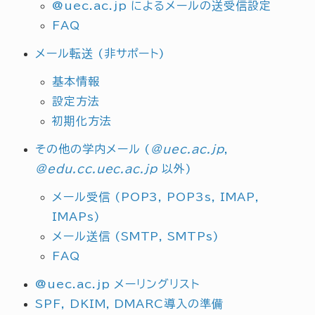
@uec.ac.jp によるメールの送受信設定
FAQ
メール転送 (非サポート)
基本情報
設定方法
初期化方法
その他の学内メール (
@uec.ac.jp
,
@edu.cc.uec.ac.jp
以外)
メール受信 (POP3, POP3s, IMAP,
IMAPs)
メール送信 (SMTP, SMTPs)
FAQ
@uec.ac.jp メーリングリスト
SPF, DKIM, DMARC導入の準備