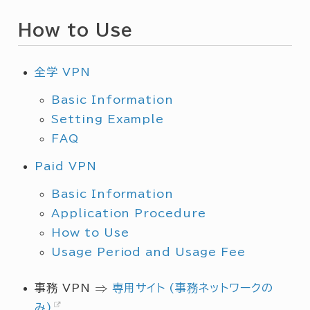
How to Use
全学 VPN
Basic Information
Setting Example
FAQ
Paid VPN
Basic Information
Application Procedure
How to Use
Usage Period and Usage Fee
⇒
事務 VPN
専用サイト (事務ネットワークの
み)