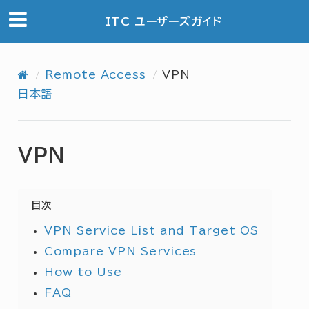
ITC ユーザーズガイド
Remote Access
VPN
日本語
VPN
目次
VPN Service List and Target OS
Compare VPN Services
How to Use
FAQ