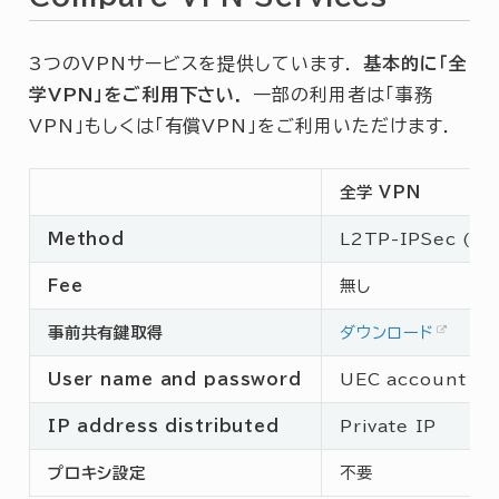
3つのVPNサービスを提供しています．
基本的に「全
学VPN」をご利用下さい．
一部の利用者は「事務
VPN」もしくは「有償VPN」をご利用いただけます．
全学 VPN
Method
L2TP-IPSec (PS
Fee
無し
事前共有鍵取得
ダウンロード
User name and password
UEC account
IP address distributed
Private IP
プロキシ設定
不要