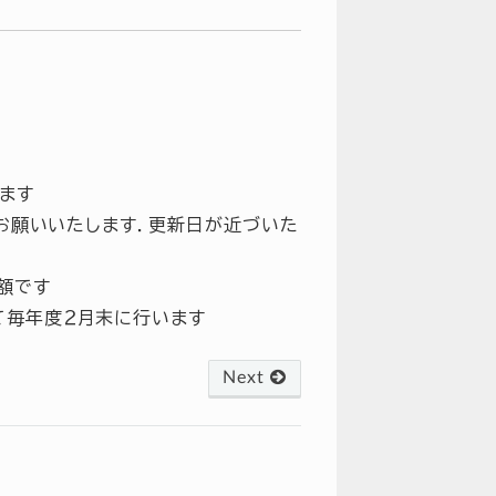
ます
お願いいたします．更新日が近づいた
額です
て毎年度２月末に行います
Next