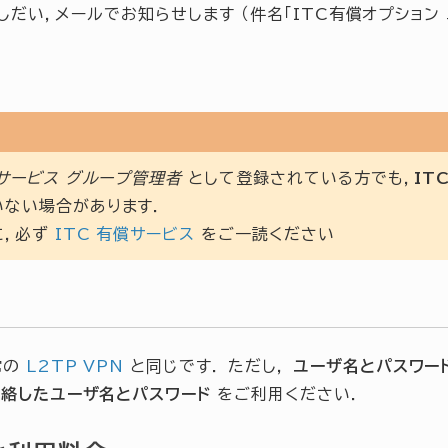
しだい，メールでお知らせします （件名「ITC有償オプショ
償サービス グループ管理者
として登録されている方でも，
IT
いない場合があります．
に，必ず
ITC 有償サービス
をご一読ください
常の
L2TP VPN
と同じです． ただし，
ユーザ名とパスワード
絡したユーザ名とパスワード
をご利用ください．