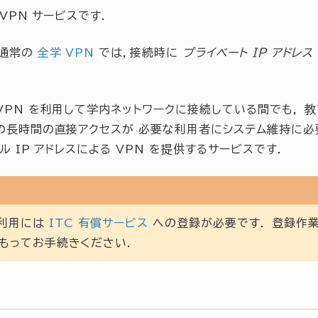
 VPN サービスです．
，通常の
全学 VPN
では，接続時に
プライベート IP アドレス
VPN を利用して学内ネットワークに接続している間でも， 
の長時間の直接アクセスが 必要な利用者にシステム維持に
ル IP アドレスによる VPN を提供するサービスです．
利用には
ITC 有償サービス
への登録が必要です． 登録作
もってお手続きください．