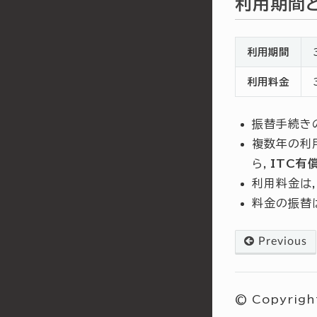
利用期間
利用期間
利用料金
振替手続き
複数年の利
ら，
ITC有
利用料金は
料金の振替
Previous
© Copyrigh