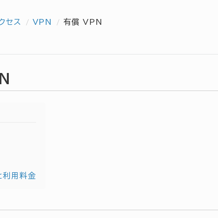
クセス
VPN
有償 VPN
N
と利用料金