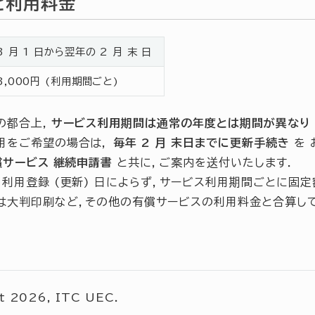
と利用料金
3 月 1 日から翌年の 2 月 末 日
3,000円 (利用期間ごと)
の都合上,
サービス利用期間は通常の年度とは期間が異なり
用をご希望の場合は，
毎年 2 月 末日までに更新手続き
を 
償サービス 継続申請書
と共に，ご案内を送付いたします．
，利用登録 (更新) 日によらず，サービス利用期間ごとに固定
は大判印刷など，その他の有償サービスの利用料金と合算し
t 2026, ITC UEC.