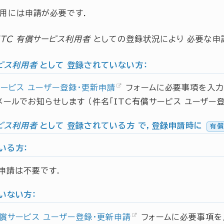
利用には申請が必要です．
ITC 有償サービス利用者
としての登録状況により 必要な申
ービス利用者
として
登録されていない方
：
サービス ユーザー登録・更新申請
フォームに必要事項を入力
メールでお知らせします （件名「ITC有償サービス ユーザー
ービス利用者
として
登録されている方
で，登録申請時に
有償
いる方：
申請は不要です．
いない方：
有償サービス ユーザー登録・更新申請
フォームに必要事項を