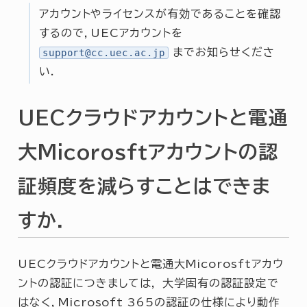
アカウントやライセンスが有効であることを確認
するので，UECアカウントを
までお知らせくださ
support@cc.uec.ac.jp
い.
UECクラウドアカウントと電通
大Micorosftアカウントの認
証頻度を減らすことはできま
すか．
UECクラウドアカウントと電通大Micorosftアカウ
ントの認証につきましては， 大学固有の認証設定で
はなく，Microsoft 365の認証の仕様により動作