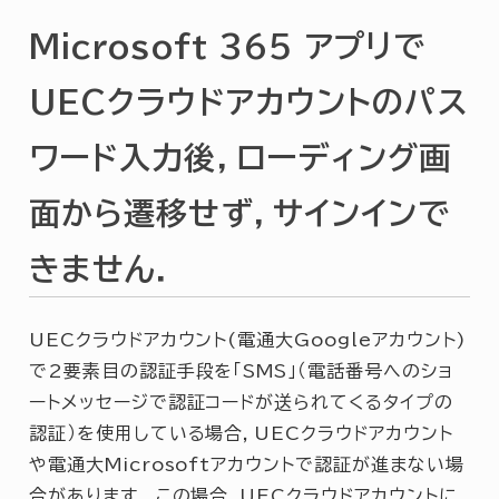
Microsoft 365 アプリで
UECクラウドアカウントのパス
ワード入力後，ローディング画
面から遷移せず，サインインで
きません．
UECクラウドアカウント(電通大Googleアカウント)
で2要素目の認証手段を「SMS」（電話番号へのショ
ートメッセージで認証コードが送られてくるタイプの
認証）を使用している場合，UECクラウドアカウント
や電通大Microsoftアカウントで認証が進まない場
合があります． この場合，UECクラウドアカウントに