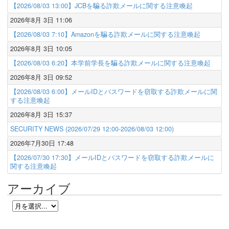
【2026/08/03 13:00】JCBを騙る詐欺メールに関する注意喚起
2026年8月 3日 11:06
【2026/08/03 7:10】Amazonを騙る詐欺メールに関する注意喚起
2026年8月 3日 10:05
【2026/08/03 6:20】本学前学長を騙る詐欺メールに関する注意喚起
2026年8月 3日 09:52
【2026/08/03 6:00】メールIDとパスワードを窃取する詐欺メールに関
する注意喚起
2026年8月 3日 15:37
SECURITY NEWS (2026/07/29 12:00-2026/08/03 12:00)
2026年7月30日 17:48
【2026/07/30 17:30】メールIDとパスワードを窃取する詐欺メールに
関する注意喚起
アーカイブ