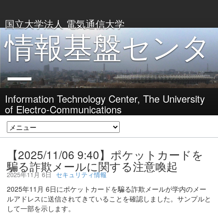
国立大学法人 電気通信大学
情報基盤センタ
ー
Information Technology Center, The University
of Electro-Communications
【2025/11/06 9:40】ポケットカードを
騙る詐欺メールに関する注意喚起
2025年11月 6日
セキュリティ情報
2025年11月 6日にポケットカードを騙る詐欺メールが学内のメー
ルアドレスに送信されてきていることを確認しました。サンプルと
して一部を示します。