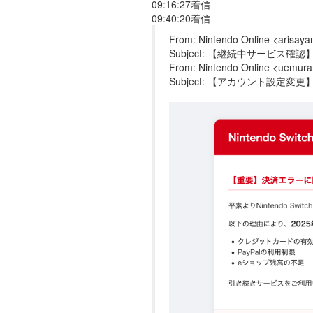
09:16:27着信
09:40:20着信
From: Nintendo Online <arisay
Subject: 【継続中サービス
From: Nintendo Online <uemura
Subject: 【アカウント設定