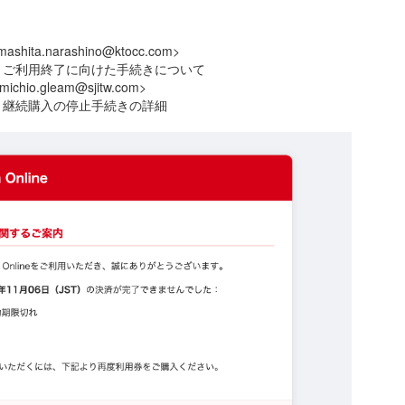
amashita.narashino@ktocc.com>
確認】ご利用終了に向けた手続きについて
michio.gleam@sjitw.com>
変更】継続購入の停止手続きの詳細