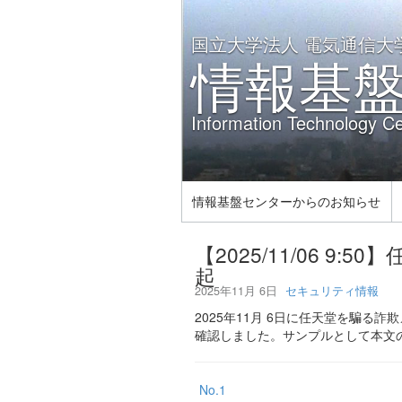
国立大学法人 電気通信大
情報基
Information Technology Ce
情報基盤センターからのお知らせ
【2025/11/06 
起
2025年11月 6日
セキュリティ情報
2025年11月 6日に任天堂を騙
確認しました。サンプルとして本文
No.1