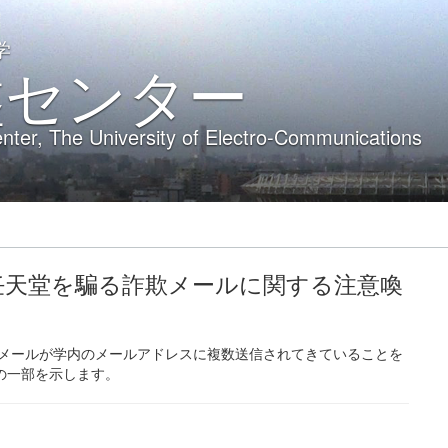
学
盤センター
nter, The University of Electro-Communications
9:50】任天堂を騙る詐欺メールに関する注意喚
る詐欺メールが学内のメールアドレスに複数送信されてきていることを
の一部を示します。