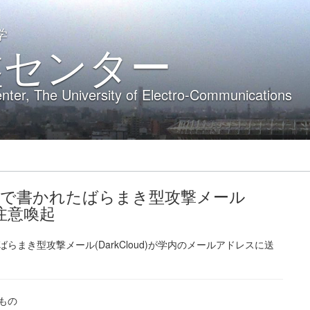
学
盤センター
nter, The University of Electro-Communications
】日本語で書かれたばらまき型攻撃メール
る注意喚起
たばらまき型攻撃メール(DarkCloud)が学内のメールアドレスに送
もの