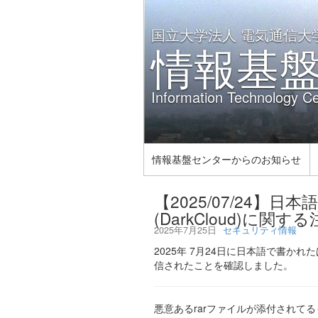
国立大学法人 電気通信大
情報基
Information Technology Ce
情報基盤センターからのお知らせ
【2025/07/24
(DarkCloud)に関す
2025年7月25日
セキュリティ情報
2025年 7月24日に日本語で書かれ
信されたことを確認しました。
悪意あるrarファイルが添付されてる