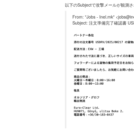
以下のSubjectで攻撃メールが
From: "Jobs - Inel.mk" <jobs@i
Subject: 注文準備完了確認書 USDR