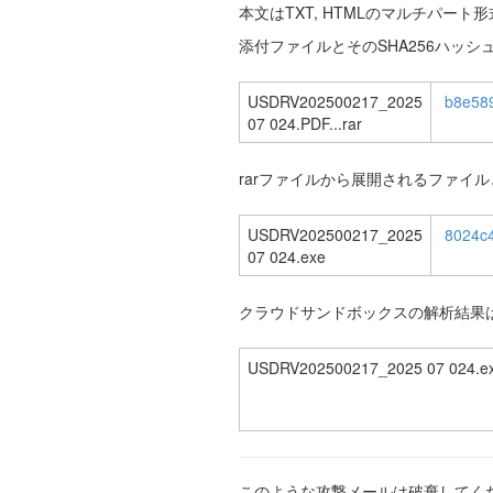
本文はTXT, HTMLのマルチパー
添付ファイルとそのSHA256ハッ
USDRV202500217_2025
b8e58
07 024.PDF...rar
rarファイルから展開されるファイル
USDRV202500217_2025
8024c
07 024.exe
クラウドサンドボックスの解析結果
USDRV202500217_2025 07 024.e
このような攻撃メールは破棄してく