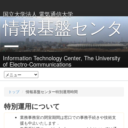
国立大学法人 電気通信大学
情報基盤センタ
ー
Information Technology Center, The University
of Electro-Communications
トップ
情報基盤センター特別運用時間
特別運用について
業務事務室の閉室期間は窓口での事務手続きや技術支
援も中止いたします．