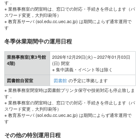
す．
※ 業務事務室の閉室時は、窓口での対応・手続きを停止します（パ
スワード変更，大判印刷等）
※ 教育系サーバ (sol.edu.cc.uec.ac.jp) は期間によらず通常運用で
す
冬季休業期間中の運用日程
業務事務室(東3号館
2026年12月29日(火)～2027年01月03日
4階)
(日) 閉室
※ 集中講義・イベント等は除く
図書館自習室
図書館
の予定に準拠します
※ 業務事務室閉室時は図書館プリンタ保守や技術対応も停止致しま
す．
※ 業務事務室の閉室時は、窓口での対応・手続きを停止します（パ
スワード変更，大判印刷等）
※ 教育系サーバ (sol.edu.cc.uec.ac.jp) は期間によらず通常運用で
す
その他の特別運用日程