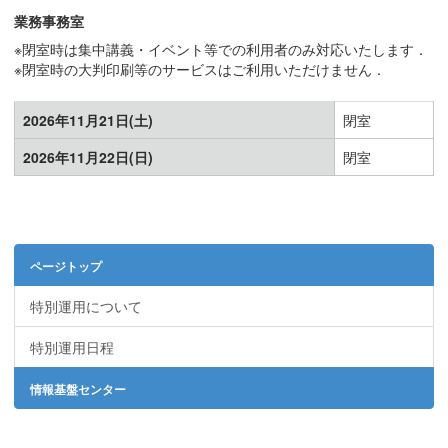
業務事務室
※閉室時は集中講義・イベント等での利用者のみ対応いたします．
※閉室時の大判印刷等のサービスはご利用いただけません．
2026年11月21日(土)
閉室
2026年11月22日(日)
閉室
ページトップ
特別運用について
特別運用日程
情報基盤センター