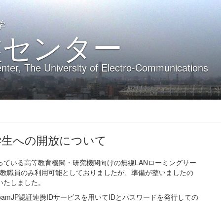
学
盤センター
nter, The University of Electro-Communications
の学生への開放について
ている高等教育機関・研究機関向けの無線LANローミングサー
学では教職員のみ利用可能としておりましたが、準備が整いましたの
いたしました。
amJP認証連携IDサービスを用いてIDとパ
スワードを発行しての