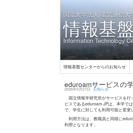
国立大学法人 電気通信大
情報基
Information Technology Ce
情報基盤センターからのお知らせ
eduroamサービス
2026年5月27日
お知らせ
国立情報学研究所がサービスを行っ
ビスであるeduroam JPは、本
で、学生に対しても利用可能と変更
利用方法は、教職員と同様にeduro
利用となります。