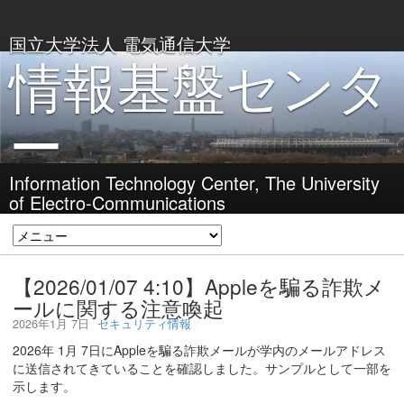
国立大学法人 電気通信大学
情報基盤センタ
ー
Information Technology Center, The University
of Electro-Communications
【2026/01/07 4:10】Appleを騙る詐欺メ
ールに関する注意喚起
2026年1月 7日
セキュリティ情報
2026年 1月 7日にAppleを騙る詐欺メールが学内のメールアドレス
に送信されてきていることを確認しました。サンプルとして一部を
示します。