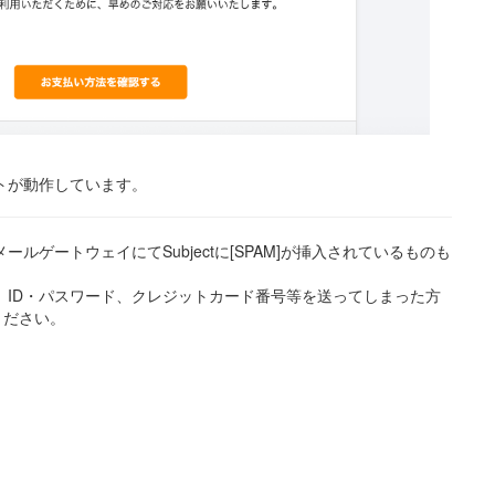
トが動作しています。
ルゲートウェイにてSubjectに[SPAM]が挿入されているものも
、ID・パスワード、クレジットカード番号等を送ってしまった方
ください。