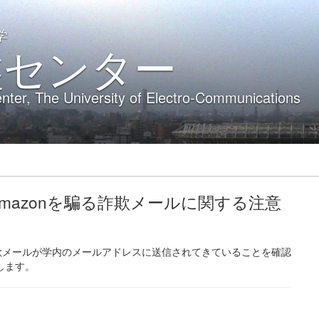
学
盤センター
nter, The University of Electro-Communications
:00】Amazonを騙る詐欺メールに関する注意
を騙る詐欺メールが学内のメールアドレスに送信されてきていることを確認
します。