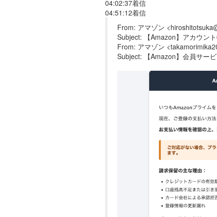
04:02:37着信
04:51:12着信
From: アマゾン <hiroshitotsuka
Subject: 【Amazon】アカ
From: アマゾン <takamorimika2
Subject: 【Amazon】会