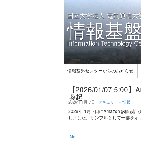
国立大学法人 電気通信大
情報基
Information Technology Ce
情報基盤センターからのお知らせ
【2026/01/07 5
喚起
2026年1月 7日
セキュリティ情報
2026年 1月 7日にAmazon
しました。サンプルとして一部を示
No.1