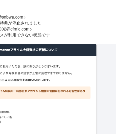
@snbwa.com>
ウント特典が停止されました
002@cfmic.com>
員サービスが利用できない状態です