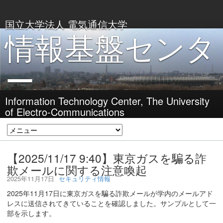
国立大学法人 電気通信大学
情報基盤センタ
ー
Information Technology Center, The University
of Electro-Communications
【2025/11/17 9:40】東京ガスを騙る詐
欺メールに関する注意喚起
2025年11月17日
セキュリティ情報
2025年11月17日に東京ガスを騙る詐欺メールが学内のメールアド
レスに送信されてきていることを確認しました。サンプルとして一
部を示します。