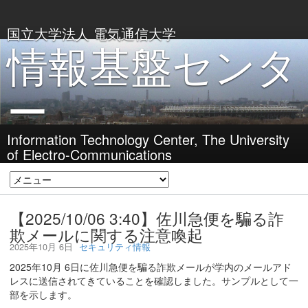
国立大学法人 電気通信大学
情報基盤センタ
ー
Information Technology Center, The University
of Electro-Communications
【2025/10/06 3:40】佐川急便を騙る詐
欺メールに関する注意喚起
2025年10月 6日
セキュリティ情報
2025年10月 6日に佐川急便を騙る詐欺メールが学内のメールアド
レスに送信されてきていることを確認しました。サンプルとして一
部を示します。