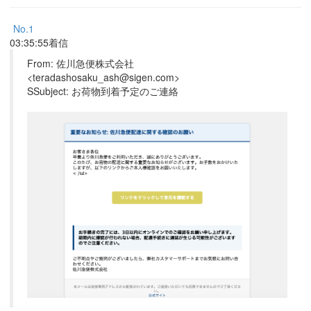
No.1
03:35:55着信
From: 佐川急便株式会社
<teradashosaku_ash@sigen.com>
SSubject: お荷物到着予定のご連絡