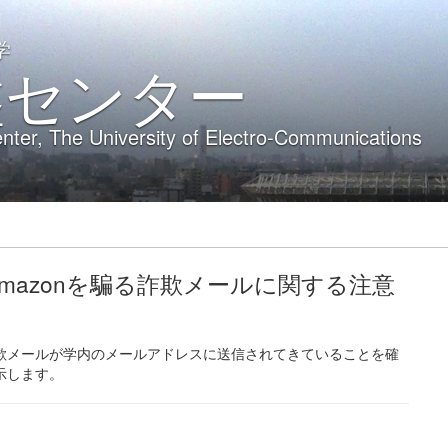
学
盤センター
nter, The University of Electro-Communications
:20】Amazonを騙る詐欺メールに関する注意
を騙る詐欺メールが学内のメールアドレスに送信されてきていることを確
示します。