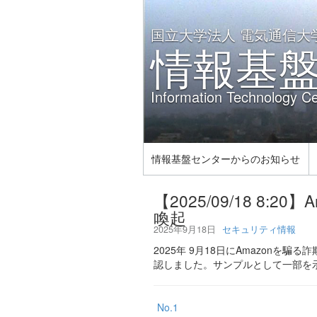
国立大学法人 電気通信大
情報基
Information Technology Ce
情報基盤センターからのお知らせ
【2025/09/18 8
喚起
2025年9月18日
セキュリティ情報
2025年 9月18日にAmazon
認しました。サンプルとして一部を
No.1