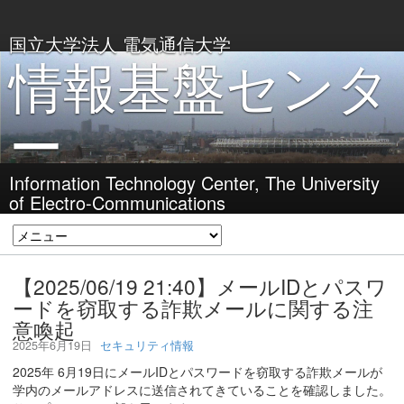
国立大学法人 電気通信大学
情報基盤センタ
ー
Information Technology Center, The University
of Electro-Communications
【2025/06/19 21:40】メールIDとパスワ
ードを窃取する詐欺メールに関する注
意喚起
2025年6月19日
セキュリティ情報
2025年 6月19日にメールIDとパスワードを窃取する詐欺メールが
学内のメールアドレスに送信されてきていることを確認しました。