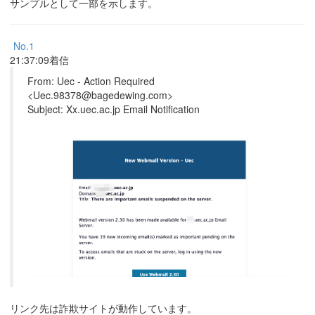
サンプルとして一部を示します。
No.1
21:37:09着信
From: Uec - Action Required
<Uec.98378@bagedewing.com>
Subject: Xx.uec.ac.jp Email Notification
リンク先は詐欺サイトが動作しています。