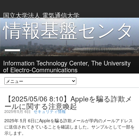
国立大学法人 電気通信大学
情報基盤センタ
ー
Information Technology Center, The University
of Electro-Communications
【2025/05/06 8:10】Appleを騙る詐欺メ
ールに関する注意喚起
2025年5月 6日
セキュリティ情報
2025年 5月 6日にAppleを騙る詐欺メールが学内のメールアドレス
に送信されてきていることを確認しました。サンプルとして一部を
示します。