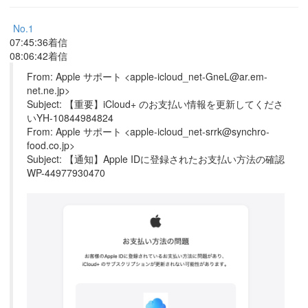
No.1
07:45:36着信
08:06:42着信
From: Apple サポート <apple-icloud_net-GneL@ar.em-
net.ne.jp>
Subject: 【重要】iCloud+ のお支払い情報を更新してくださ
いYH-10844984824
From: Apple サポート <apple-icloud_net-srrk@synchro-
food.co.jp>
Subject: 【通知】Apple IDに登録されたお支払い方法の確認
WP-44977930470