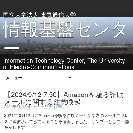
国立大学法人 電気通信大学
情報基盤センタ
ー
Information Technology Center, The University
of Electro-Communications
【2024/9/12 7:50】Amazonを騙る詐欺
メールに関する注意喚起
2024年9月12日
セキュリティ情報
2024年 9月12日にAmazonを騙る詐欺メールが学内のメールアドレ
スに送信されてきていることを確認しました。サンプルとして一部
を示します。