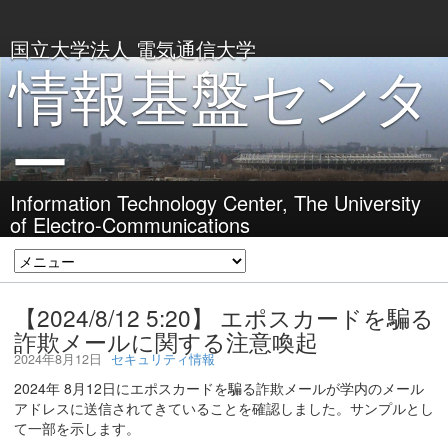
国立大学法人 電気通信大学
情報基盤センタ
ー
Information Technology Center, The University
of Electro-Communications
【2024/8/12 5:20】 エポスカードを騙る
詐欺メールに関する注意喚起
2024年8月12日
セキュリティ情報
2024年 8月12日にエポスカードを騙る詐欺メールが学内のメール
アドレスに送信されてきていることを確認しました。サンプルとし
て一部を示します。