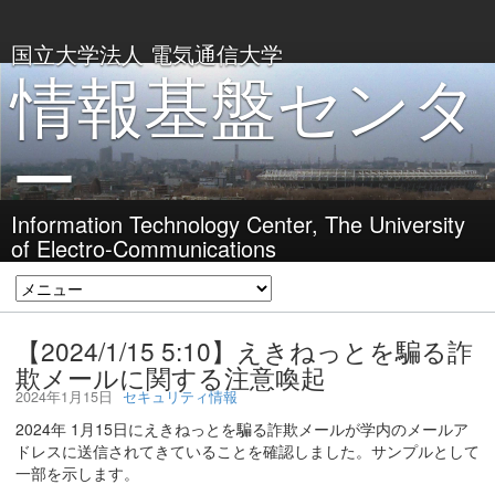
国立大学法人 電気通信大学
情報基盤センタ
ー
Information Technology Center, The University
of Electro-Communications
【2024/1/15 5:10】えきねっとを騙る詐
欺メールに関する注意喚起
2024年1月15日
セキュリティ情報
2024年 1月15日にえきねっとを騙る詐欺メールが学内のメールア
ドレスに送信されてきていることを確認しました。サンプルとして
一部を示します。